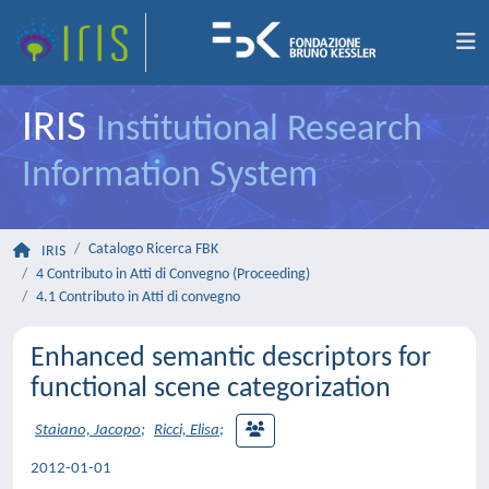
IRIS
Institutional Research
Information System
Catalogo Ricerca FBK
IRIS
4 Contributo in Atti di Convegno (Proceeding)
4.1 Contributo in Atti di convegno
Enhanced semantic descriptors for
functional scene categorization
Staiano, Jacopo
;
Ricci, Elisa
;
2012-01-01