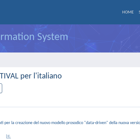
HOME
formation System
IVAL per l'italiano
ati per la creazione del nuovo modello prosodico "data-driven" della nuova versi