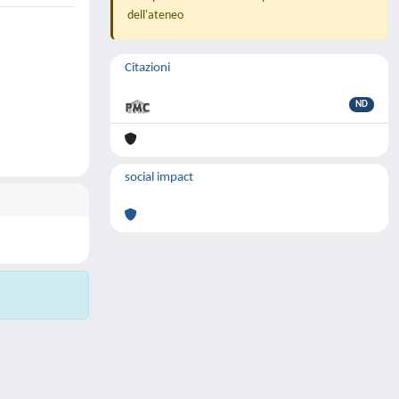
dell'ateneo
Citazioni
ND
social impact