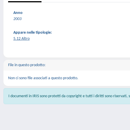
Anno
2003
Appare nelle tipologie:
5.12 Altro
File in questo prodotto:
Non ci sono file associati a questo prodotto.
I documenti in IRIS sono protetti da copyright e tutti i diritti sono riservati,