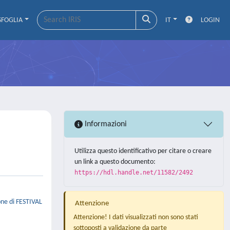
SFOGLIA
IT
LOGIN
Informazioni
Utilizza questo identificativo per citare o creare
un link a questo documento:
https://hdl.handle.net/11582/2492
one di FESTIVAL
Attenzione
Attenzione! I dati visualizzati non sono stati
sottoposti a validazione da parte