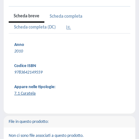
Scheda breve
Scheda completa
Scheda completa (DC)
Anno
2010
Codice ISBN
9783642149559
Appare nelle tipologie:
7.1 Curatela
File in questo prodotto:
Non ci sono file associati a questo prodotto.