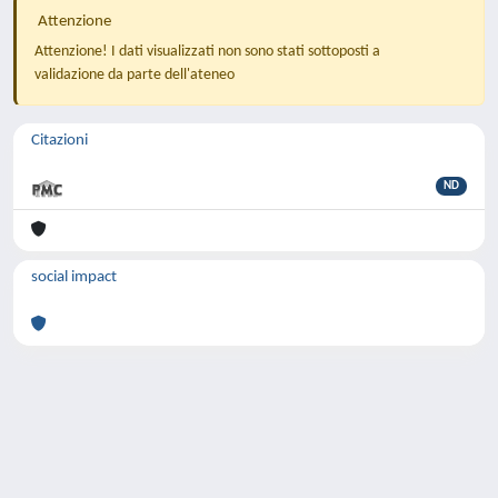
Attenzione
Attenzione! I dati visualizzati non sono stati sottoposti a
validazione da parte dell'ateneo
Citazioni
ND
social impact