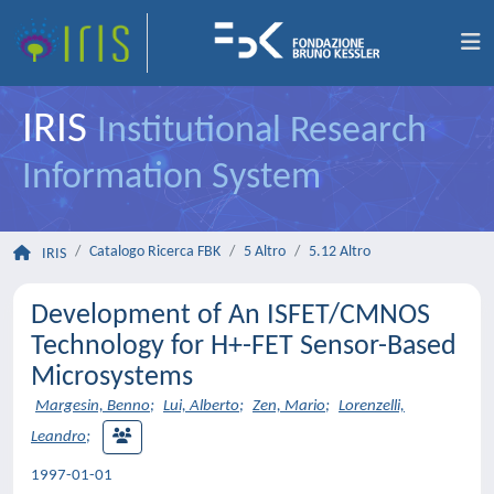
IRIS
Institutional Research
Information System
Catalogo Ricerca FBK
5 Altro
5.12 Altro
IRIS
Development of An ISFET/CMNOS
Technology for H+-FET Sensor-Based
Microsystems
Margesin, Benno
;
Lui, Alberto
;
Zen, Mario
;
Lorenzelli,
Leandro
;
1997-01-01