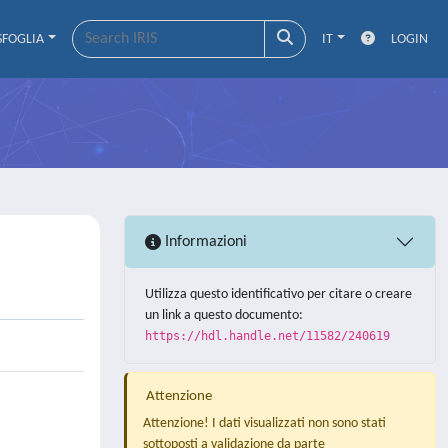
SFOGLIA
IT
LOGIN
Informazioni
Utilizza questo identificativo per citare o creare
un link a questo documento:
https://hdl.handle.net/11582/240619
Attenzione
Attenzione! I dati visualizzati non sono stati
sottoposti a validazione da parte