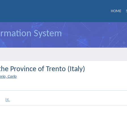
HOME
formation System
e Province of Trento (Italy)
orio, Carlo