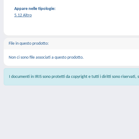
Appare nelle tipologie:
5.12 Altro
File in questo prodotto:
Non ci sono file associati a questo prodotto.
I documenti in IRIS sono protetti da copyright e tutti i diritti sono riservati,