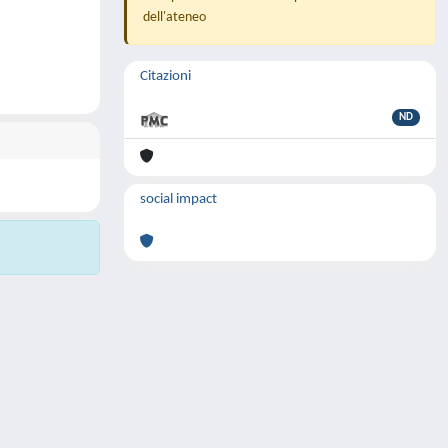
dell'ateneo
Citazioni
ND
social impact