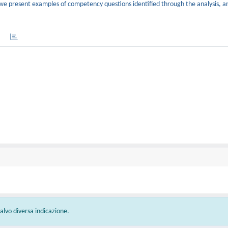
we present examples of competency questions identified through the analysis, a
 salvo diversa indicazione.