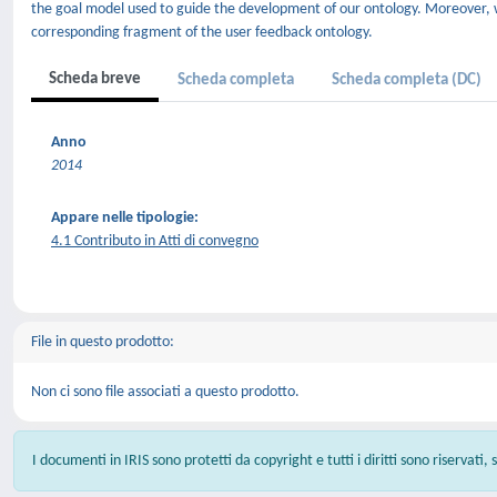
the goal model used to guide the development of our ontology. Moreover, 
corresponding fragment of the user feedback ontology.
Scheda breve
Scheda completa
Scheda completa (DC)
Anno
2014
Appare nelle tipologie:
4.1 Contributo in Atti di convegno
File in questo prodotto:
Non ci sono file associati a questo prodotto.
I documenti in IRIS sono protetti da copyright e tutti i diritti sono riservati,