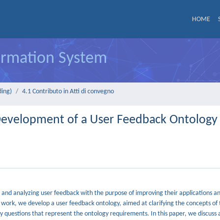
HOME
formation System
ding)
4.1 Contributo in Atti di convegno
 Development of a User Feedback Ontology
g and analyzing user feedback with the purpose of improving their applications an
 work, we develop a user feedback ontology, aimed at clarifying the concepts of 
 questions that represent the ontology requirements. In this paper, we discuss 