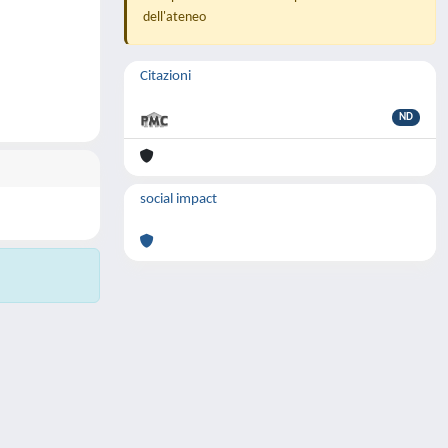
dell'ateneo
Citazioni
ND
social impact