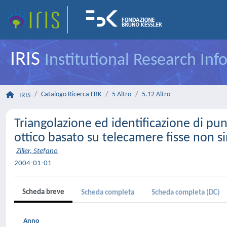
IRIS
Institutional Research In
Catalogo Ricerca FBK
5 Altro
5.12 Altro
IRIS
Triangolazione ed identificazione di pu
ottico basato su telecamere fisse non s
Ziller, Stefano
2004-01-01
Scheda breve
Scheda completa
Scheda completa (DC)
Anno