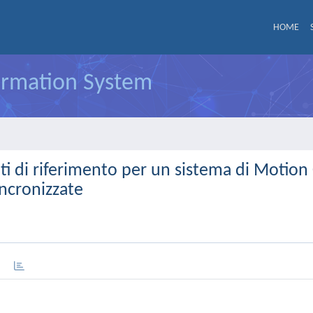
HOME
formation System
nti di riferimento per un sistema di Motion
incronizzate