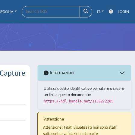
SFOGLIA
IT
LOGIN
 Capture
Informazioni
Utilizza questo identificativo per citare o creare
un link a questo documento:
https://hdl.handle.net/11582/2285
Attenzione
Attenzione! I dati visualizzati non sono stati
sottoposti a validazione da parte