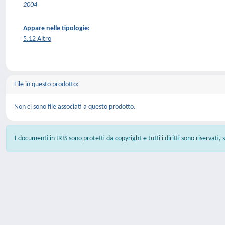
2004
Appare nelle tipologie:
5.12 Altro
File in questo prodotto:
Non ci sono file associati a questo prodotto.
I documenti in IRIS sono protetti da copyright e tutti i diritti sono riservati,