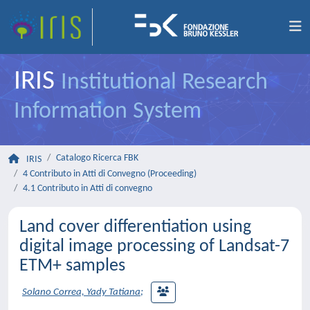
IRIS
Institutional Research
Information System
Catalogo Ricerca FBK
IRIS
4 Contributo in Atti di Convegno (Proceeding)
4.1 Contributo in Atti di convegno
Land cover differentiation using
digital image processing of Landsat-7
ETM+ samples
Solano Correa, Yady Tatiana
;