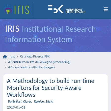
IRIS
Institutional Research
Information System
Catalogo Ricerca FBK
IRIS
4 Contributo in Atti di Convegno (Proceeding)
4.1 Contributo in Atti di convegno
A Methodology to build run-time
Monitors for Security-Aware
Workﬂows
Bertolissi, Clara
;
Ranise, Silvio
2013-01-01