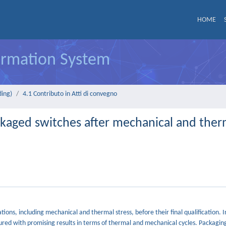
HOME
formation System
ding)
4.1 Contributo in Atti di convegno
kaged switches after mechanical and ther
ons, including mechanical and thermal stress, before their final qualification. I
ed with promising results in terms of thermal and mechanical cycles. Packaging