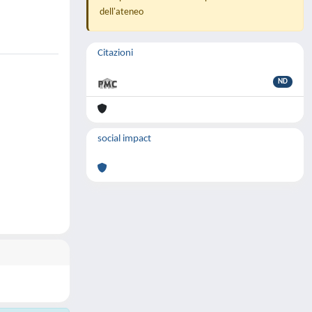
dell'ateneo
Citazioni
ND
social impact