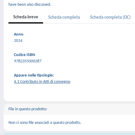
have been also discussed.
Scheda breve
Scheda completa
Scheda completa (DC)
Anno
2014
Codice ISBN
9782355000287
Appare nelle tipologie:
4.1 Contributo in Atti di convegno
File in questo prodotto:
Non ci sono file associati a questo prodotto.