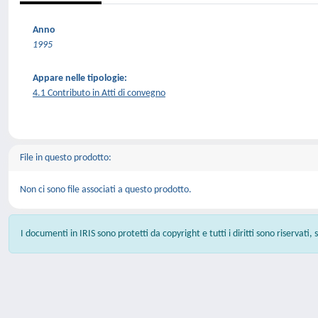
Anno
1995
Appare nelle tipologie:
4.1 Contributo in Atti di convegno
File in questo prodotto:
Non ci sono file associati a questo prodotto.
I documenti in IRIS sono protetti da copyright e tutti i diritti sono riservati,