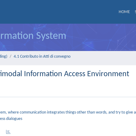
HOME
formation System
ding)
4.1 Contributo in Atti di convegno
ltimodal Information Access Environment
em, where communication integrates things other than words, and try to give a
cess dialogues