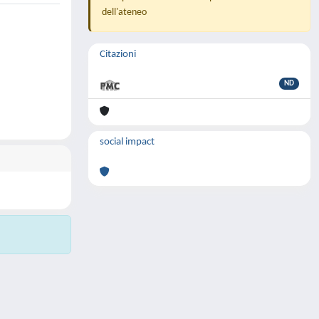
dell'ateneo
Citazioni
ND
social impact