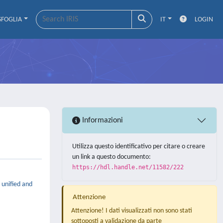
SFOGLIA
IT
LOGIN
Informazioni
Utilizza questo identificativo per citare o creare
un link a questo documento:
https://hdl.handle.net/11582/222
 unified and
Attenzione
Attenzione! I dati visualizzati non sono stati
sottoposti a validazione da parte