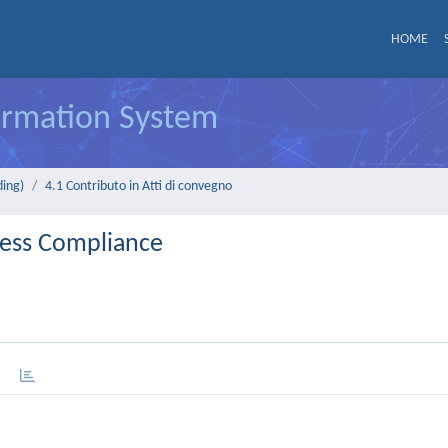
HOME
formation System
ding)
4.1 Contributo in Atti di convegno
cess Compliance