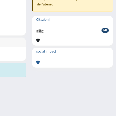
dell'ateneo
Citazioni
ND
social impact