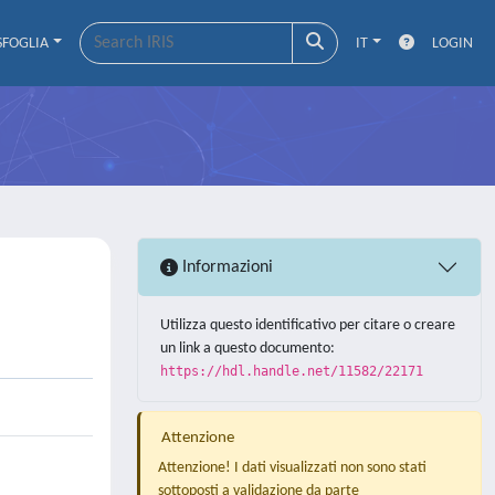
SFOGLIA
IT
LOGIN
Informazioni
Utilizza questo identificativo per citare o creare
un link a questo documento:
https://hdl.handle.net/11582/22171
Attenzione
Attenzione! I dati visualizzati non sono stati
sottoposti a validazione da parte