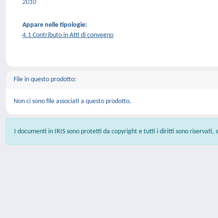
2010
Appare nelle tipologie:
4.1 Contributo in Atti di convegno
File in questo prodotto:
Non ci sono file associati a questo prodotto.
I documenti in IRIS sono protetti da copyright e tutti i diritti sono riservati,