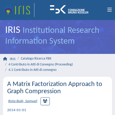
IRIS
Institutional Research
Information System
Catalogo Ricerca FBK
IRIS
4 Contributo in Atti di Convegno (Proceeding)
4.1 Contributo in Atti di convegno
A Matrix Factorization Approach to
Graph Compression
Rota Bulò, Samuel
;
2014-01-01