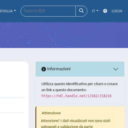
SFOGLIA
IT
LOGIN
Informazioni
Utilizza questo identificativo per citare o creare
un link a questo documento:
https://hdl.handle.net/11582/218216
Attenzione
Attenzione! I dati visualizzati non sono stati
sottoposti a validazione da parte