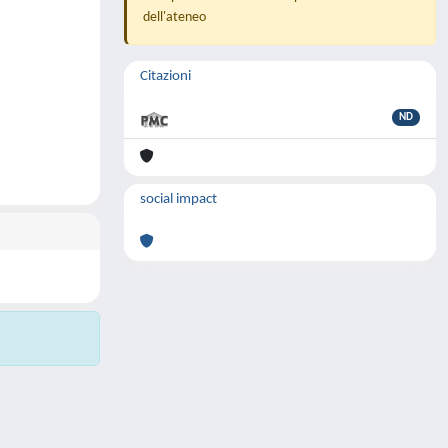
dell'ateneo
Citazioni
ND
social impact