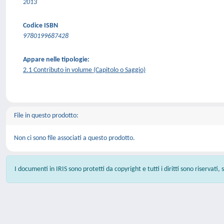
2013
Codice ISBN
9780199687428
Appare nelle tipologie:
2.1 Contributo in volume (Capitolo o Saggio)
File in questo prodotto:
Non ci sono file associati a questo prodotto.
I documenti in IRIS sono protetti da copyright e tutti i diritti sono riservati,