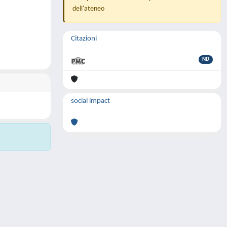
dell'ateneo
Citazioni
ND
social impact