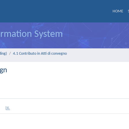
HOME
formation System
ding)
4.1 Contributo in Atti di convegno
ign