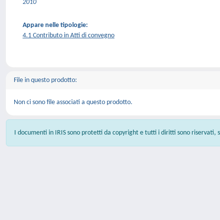
2010
Appare nelle tipologie:
4.1 Contributo in Atti di convegno
File in questo prodotto:
Non ci sono file associati a questo prodotto.
I documenti in IRIS sono protetti da copyright e tutti i diritti sono riservati,