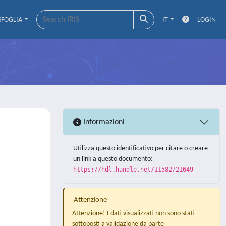
SFOGLIA
IT
LOGIN
Informazioni
Utilizza questo identificativo per citare o creare
un link a questo documento:
https://hdl.handle.net/11582/21649
Attenzione
Attenzione! I dati visualizzati non sono stati
sottoposti a validazione da parte