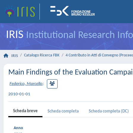
IRIS
Institutional Research In
Catalogo Ricerca FBK
4 Contributo in Atti di Convegno (Procee
IRIS
Main Findings of the Evaluation Campa
Federico, Marcello
;
2010-01-01
Scheda breve
Scheda completa
Scheda completa (DC)
Anno