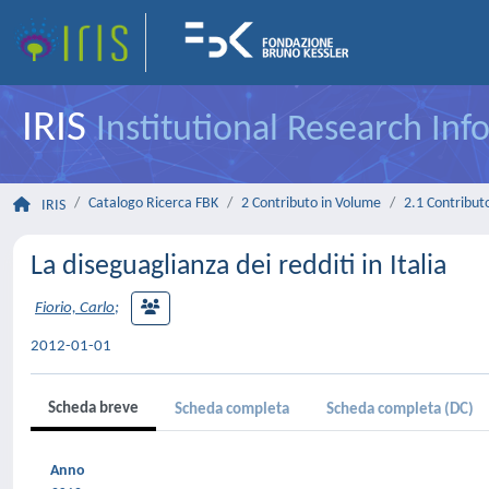
IRIS
Institutional Research In
Catalogo Ricerca FBK
2 Contributo in Volume
2.1 Contributo
IRIS
La diseguaglianza dei redditi in Italia
Fiorio, Carlo
;
2012-01-01
Scheda breve
Scheda completa
Scheda completa (DC)
Anno