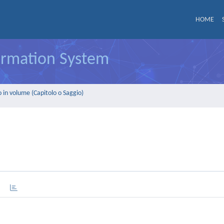
HOME
formation System
 in volume (Capitolo o Saggio)