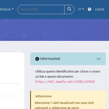
SFOGLIA
IT
LOGIN
Informazioni
Utilizza questo identificativo per citare o creare
un link a questo documento:
https://hdl.handle.net/11582/215625
Attenzione
Attenzione! I dati visualizzati non sono stati
sottoposti a validazione da parte