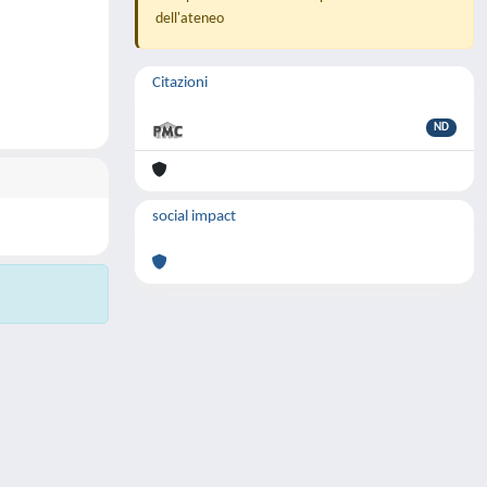
dell'ateneo
Citazioni
ND
social impact