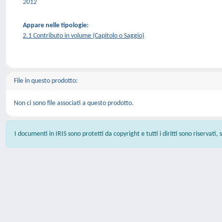
2012
Appare nelle tipologie:
2.1 Contributo in volume (Capitolo o Saggio)
File in questo prodotto:
Non ci sono file associati a questo prodotto.
I documenti in IRIS sono protetti da copyright e tutti i diritti sono riservati,