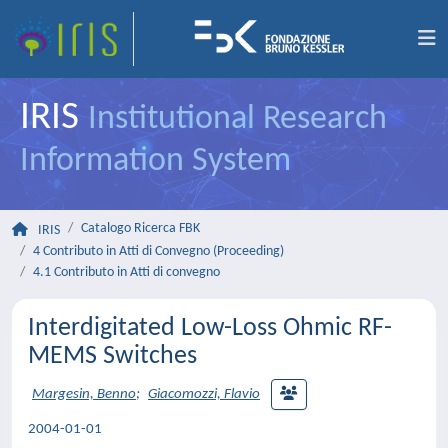
IRIS
Institutional Research
Information System
Catalogo Ricerca FBK
IRIS
4 Contributo in Atti di Convegno (Proceeding)
4.1 Contributo in Atti di convegno
Interdigitated Low-Loss Ohmic RF-
MEMS Switches
Margesin, Benno
;
Giacomozzi, Flavio
2004-01-01