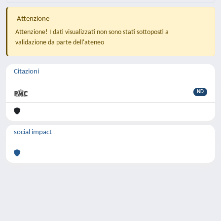
Attenzione
Attenzione! I dati visualizzati non sono stati sottoposti a
validazione da parte dell'ateneo
Citazioni
ND
social impact