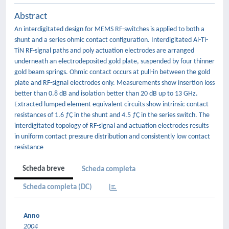
Abstract
An interdigitated design for MEMS RF-switches is applied to both a
shunt and a series ohmic contact configuration. Interdigitated Al-Ti-
TiN RF-signal paths and poly actuation electrodes are arranged
underneath an electrodeposited gold plate, suspended by four thinner
gold beam springs. Ohmic contact occurs at pull-in between the gold
plate and RF-signal electrodes only. Measurements show insertion loss
better than 0.8 dB and isolation better than 20 dB up to 13 GHz.
Extracted lumped element equivalent circuits show intrinsic contact
resistances of 1.6 ƒÇ in the shunt and 4.5 ƒÇ in the series switch. The
interdigitated topology of RF-signal and actuation electrodes results
in uniform contact pressure distribution and consistently low contact
resistance
Scheda breve
Scheda completa
Scheda completa (DC)
Anno
2004