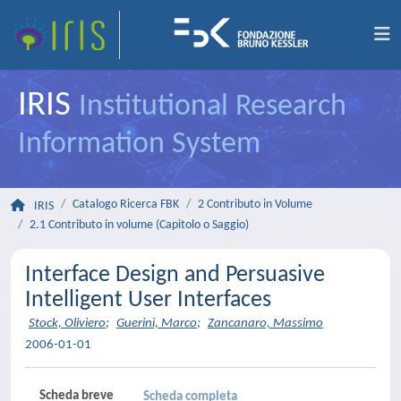
IRIS
Institutional Research
Information System
Catalogo Ricerca FBK
2 Contributo in Volume
IRIS
2.1 Contributo in volume (Capitolo o Saggio)
Interface Design and Persuasive
Intelligent User Interfaces
Stock, Oliviero
;
Guerini, Marco
;
Zancanaro, Massimo
2006-01-01
Scheda breve
Scheda completa