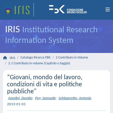
IRIS
Institutional Research
Information System
Catalogo Ricerca FBK
2 Contributo in Volume
IRIS
2.1 Contributo in volume (Capitolo o Saggio)
“Giovani, mondo del lavoro,
condizioni di vita e politiche
pubbliche"
Azzolini, Davide
;
Poy, Samuele
;
Schizzerotto, Antonio
2013-01-01