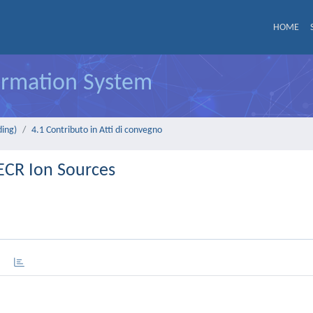
HOME
formation System
ding)
4.1 Contributo in Atti di convegno
ECR Ion Sources