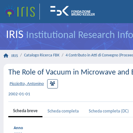
IRIS
Institutional Research In
Catalogo Ricerca FBK
4 Contributo in Atti di Convegno (Procee
IRIS
The Role of Vacuum in Microwave and 
Picciotto, Antonino
2002-01-01
Scheda breve
Scheda completa
Scheda completa (DC)
Anno