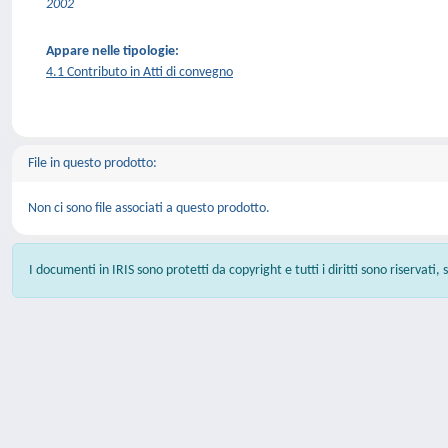
2002
Appare nelle tipologie:
4.1 Contributo in Atti di convegno
File in questo prodotto:
Non ci sono file associati a questo prodotto.
I documenti in IRIS sono protetti da copyright e tutti i diritti sono riservati,