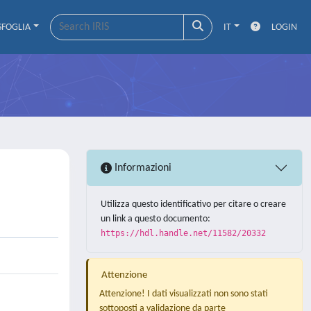
SFOGLIA
IT
LOGIN
Informazioni
Utilizza questo identificativo per citare o creare
un link a questo documento:
https://hdl.handle.net/11582/20332
Attenzione
Attenzione! I dati visualizzati non sono stati
sottoposti a validazione da parte