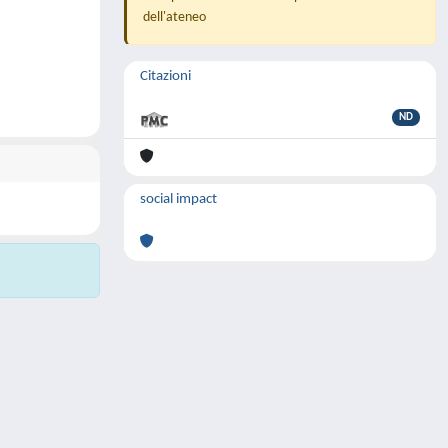
dell'ateneo
Citazioni
ND
social impact