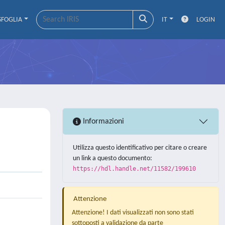
SFOGLIA
IT
LOGIN
Informazioni
Utilizza questo identificativo per citare o creare
un link a questo documento:
https://hdl.handle.net/11582/199610
Attenzione
Attenzione! I dati visualizzati non sono stati
sottoposti a validazione da parte