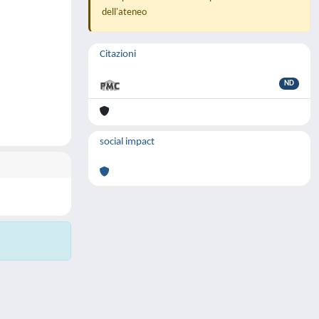
dell'ateneo
Citazioni
ND
social impact