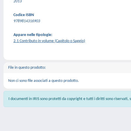
2013
Codice ISBN
9789814316903
Appare nelle tipologie:
2.1 Contributo in volume (Capitolo o Saggio)
File in questo prodotto:
Non ci sono file associati a questo prodotto.
I documenti in IRIS sono protetti da copyright e tutti i diritti sono riservati,