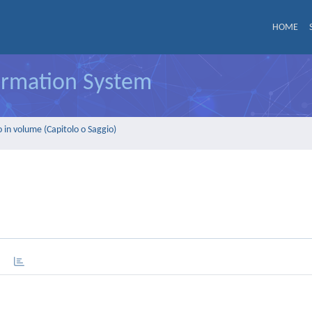
HOME
formation System
 in volume (Capitolo o Saggio)