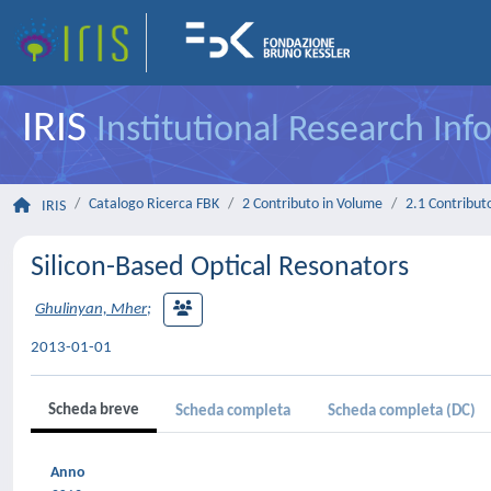
IRIS
Institutional Research In
Catalogo Ricerca FBK
2 Contributo in Volume
2.1 Contributo
IRIS
Silicon-Based Optical Resonators
Ghulinyan, Mher
;
2013-01-01
Scheda breve
Scheda completa
Scheda completa (DC)
Anno