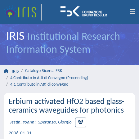
IRIS
Institutional Research
Information System
Catalogo Ricerca FBK
IRIS
4 Contributo in Atti di Convegno (Proceeding)
4.1 Contributo in Atti di convegno
Erbium activated HfO2 based glass-
ceramics waveguides for photonics
Jestin, Yoann
;
Speranza, Giorgio
2006-01-01