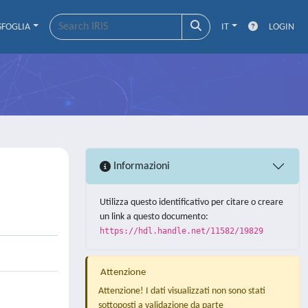
SFOGLIA
IT
LOGIN
Informazioni
Utilizza questo identificativo per citare o creare
un link a questo documento:
https://hdl.handle.net/11582/19829
Attenzione
Attenzione! I dati visualizzati non sono stati
sottoposti a validazione da parte