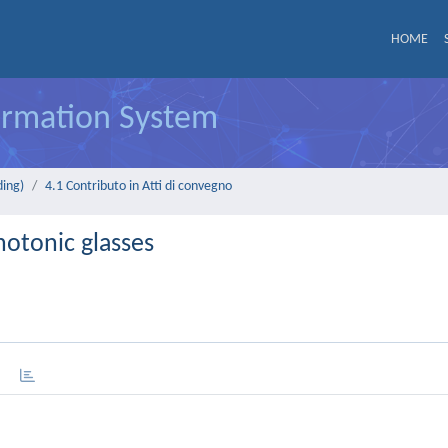
HOME
formation System
ding)
4.1 Contributo in Atti di convegno
hotonic glasses