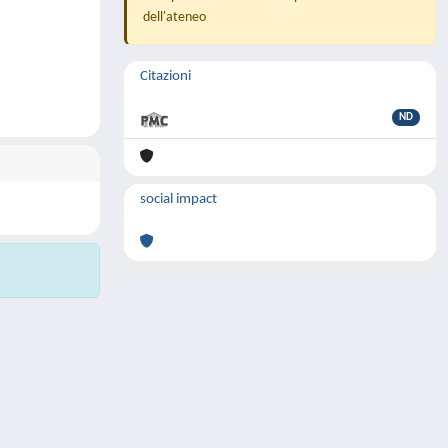
dell'ateneo
Citazioni
ND
social impact