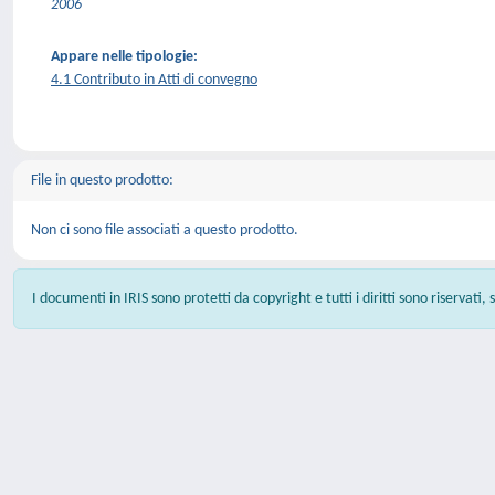
2006
Appare nelle tipologie:
4.1 Contributo in Atti di convegno
File in questo prodotto:
Non ci sono file associati a questo prodotto.
I documenti in IRIS sono protetti da copyright e tutti i diritti sono riservati,