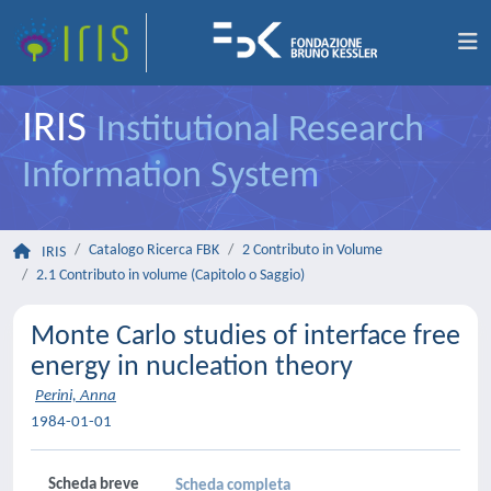
IRIS
Institutional Research
Information System
Catalogo Ricerca FBK
2 Contributo in Volume
IRIS
2.1 Contributo in volume (Capitolo o Saggio)
Monte Carlo studies of interface free
energy in nucleation theory
Perini, Anna
1984-01-01
Scheda breve
Scheda completa