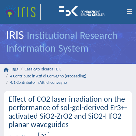
IRIS
Institutional Research
Information System
Catalogo Ricerca FBK
IRIS
4 Contributo in Atti di Convegno (Proceeding)
4.1 Contributo in Atti di convegno
Effect of CO2 laser irradiation on the
performance of sol-gel-derived Er3+-
activated SiO2-ZrO2 and SiO2-HfO2
planar waveguides