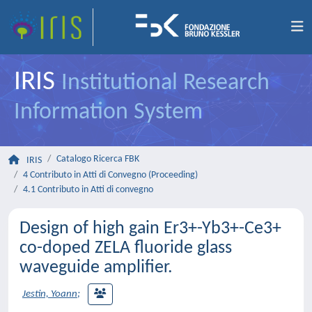
IRIS
Institutional Research
Information System
Catalogo Ricerca FBK
IRIS
4 Contributo in Atti di Convegno (Proceeding)
4.1 Contributo in Atti di convegno
Design of high gain Er3+-Yb3+-Ce3+
co-doped ZELA fluoride glass
waveguide amplifier.
Jestin, Yoann
;