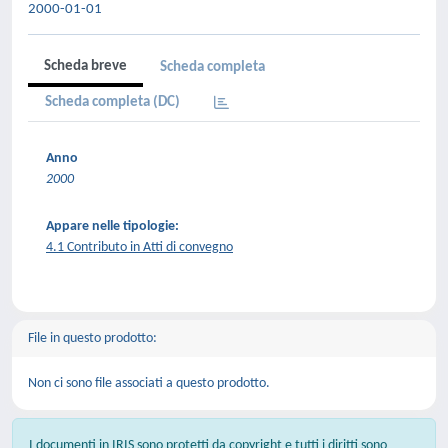
2000-01-01
Scheda breve
Scheda completa
Scheda completa (DC)
Anno
2000
Appare nelle tipologie:
4.1 Contributo in Atti di convegno
File in questo prodotto:
Non ci sono file associati a questo prodotto.
I documenti in IRIS sono protetti da copyright e tutti i diritti sono