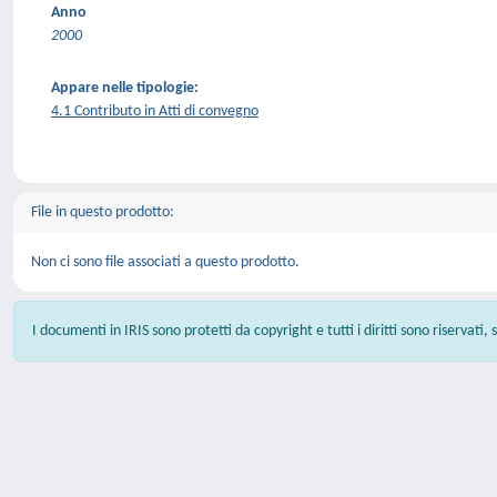
Anno
2000
Appare nelle tipologie:
4.1 Contributo in Atti di convegno
File in questo prodotto:
Non ci sono file associati a questo prodotto.
I documenti in IRIS sono protetti da copyright e tutti i diritti sono riservati,