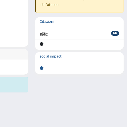
dell'ateneo
Citazioni
ND
social impact