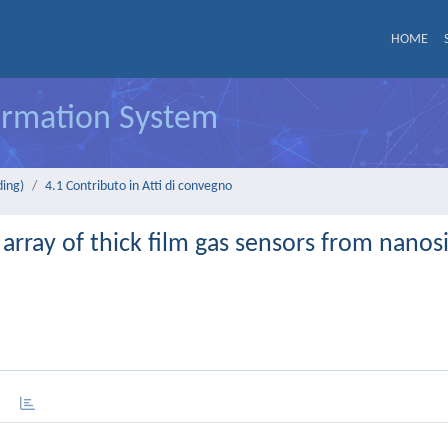
HOME
formation System
ding)
4.1 Contributo in Atti di convegno
array of thick film gas sensors from nanos