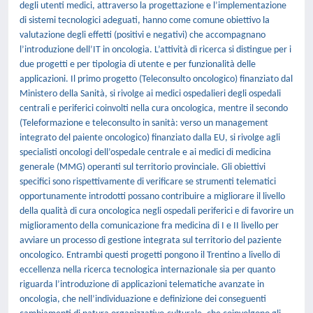
degli utenti medici, attraverso la progettazione e l’implementazione
di sistemi tecnologici adeguati, hanno come comune obiettivo la
valutazione degli effetti (positivi e negativi) che accompagnano
l’introduzione dell’IT in oncologia. L’attività di ricerca si distingue per i
due progetti e per tipologia di utente e per funzionalità delle
applicazioni. Il primo progetto (Teleconsulto oncologico) finanziato dal
Ministero della Sanità, si rivolge ai medici ospedalieri degli ospedali
centrali e periferici coinvolti nella cura oncologica, mentre il secondo
(Teleformazione e teleconsulto in sanità: verso un management
integrato del paiente oncologico) finanziato dalla EU, si rivolge agli
specialisti oncologi dell’ospedale centrale e ai medici di medicina
generale (MMG) operanti sul territorio provinciale. Gli obiettivi
specifici sono rispettivamente di verificare se strumenti telematici
opportunamente introdotti possano contribuire a migliorare il livello
della qualità di cura oncologica negli ospedali periferici e di favorire un
miglioramento della comunicazione fra medicina di I e II livello per
avviare un processo di gestione integrata sul territorio del paziente
oncologico. Entrambi questi progetti pongono il Trentino a livello di
eccellenza nella ricerca tecnologica internazionale sia per quanto
riguarda l’introduzione di applicazioni telematiche avanzate in
oncologia, che nell’individuazione e definizione dei conseguenti