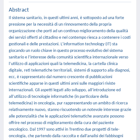
Abstract
Il sistema sanitario, in questi ultimi anni, è sottoposto ad una forte
pressione per la necessità di un rinnovamento della propria
organizzazione che porti ad un continuo miglioramento della qualità
dei servizi offerti al cittadino e nel contempo riesca a contenere i costi
gestionali e delle prestazioni. L’information technology (IT) sta
giocando un ruolo chiave in questo processo evolutivo del sistema
sanitario e l’interesse della comunità scientifica internazionale verso
l’utilizzo di applicazioni quali la telemedicina, la cartella clinica
digitale, reti telematiche territoriali, sistemi di supporto alla diagnosi,
ecc, è rappresentato dal numero crescente di pubblicazioni
scientifiche apparse in questi ultimi anni sulle maggiori riviste
internazionali. Gli aspetti legati allo sviluppo, all’introduzione ed
all’utilizzo di tecnologie informatiche (in particolare della
telemedicina) in oncologia, pur rappresentando un ambito di ricerca
relativamente nuovo, stanno riscuotendo un notevole interesse grazie
alle potenzialità che le applicazioni telematiche avanzate possono
offrire nel processo di miglioramento della cura del paziente
oncologico. Dal 1997 sono attivi in Trentino due progetti di tele-
oncologia, che partendo dalla raccolta e dall’analisi dei fabbisogni