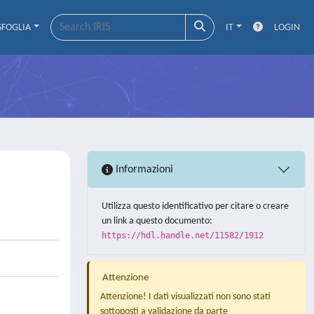
SFOGLIA
IT
LOGIN
Informazioni
Utilizza questo identificativo per citare o creare
un link a questo documento:
https://hdl.handle.net/11582/1912
Attenzione
Attenzione! I dati visualizzati non sono stati
sottoposti a validazione da parte