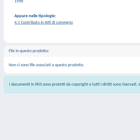
1998
Appare nelle tipologie:
4.1 Contributo in Atti di convegno
File in questo prodotto:
Non ci sono file associati a questo prodotto.
I documenti in IRIS sono protetti da copyright e tutti i diritti sono riservati,