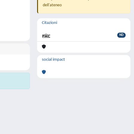
dell'ateneo
Citazioni
ND
social impact