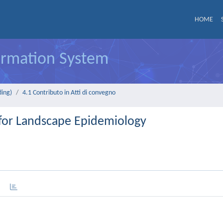
HOME
formation System
ding)
4.1 Contributo in Atti di convegno
 for Landscape Epidemiology