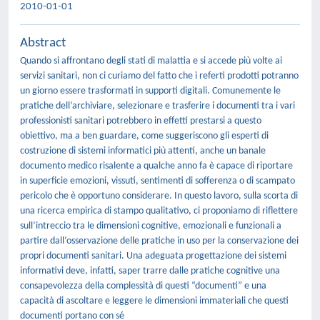
2010-01-01
Abstract
Quando si affrontano degli stati di malattia e si accede più volte ai
servizi sanitari, non ci curiamo del fatto che i referti prodotti potranno
un giorno essere trasformati in supporti digitali. Comunemente le
pratiche dell’archiviare, selezionare e trasferire i documenti tra i vari
professionisti sanitari potrebbero in effetti prestarsi a questo
obiettivo, ma a ben guardare, come suggeriscono gli esperti di
costruzione di sistemi informatici più attenti, anche un banale
documento medico risalente a qualche anno fa è capace di riportare
in superficie emozioni, vissuti, sentimenti di sofferenza o di scampato
pericolo che è opportuno considerare. In questo lavoro, sulla scorta di
una ricerca empirica di stampo qualitativo, ci proponiamo di riflettere
sull’intreccio tra le dimensioni cognitive, emozionali e funzionali a
partire dall’osservazione delle pratiche in uso per la conservazione dei
propri documenti sanitari. Una adeguata progettazione dei sistemi
informativi deve, infatti, saper trarre dalle pratiche cognitive una
consapevolezza della complessità di questi “documenti” e una
capacità di ascoltare e leggere le dimensioni immateriali che questi
documenti portano con sé