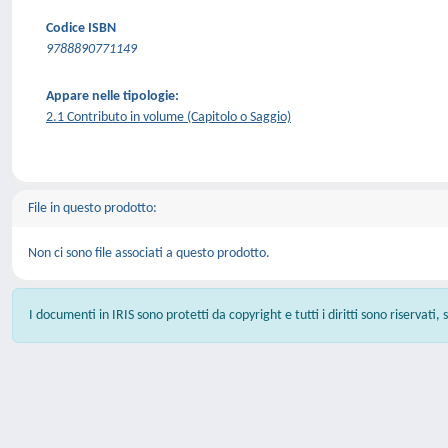
Codice ISBN
9788890771149
Appare nelle tipologie:
2.1 Contributo in volume (Capitolo o Saggio)
File in questo prodotto:
Non ci sono file associati a questo prodotto.
I documenti in IRIS sono protetti da copyright e tutti i diritti sono riservati,