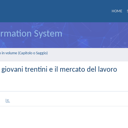
HOME
formation System
 in volume (Capitolo o Saggio)
 giovani trentini e il mercato del lavoro