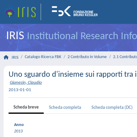
IRIS
Institutional Research In
Catalogo Ricerca FBK
2 Contributo in Volume
2.1 Contributo
IRIS
Uno sguardo d'insieme sui rapporti tra i
Gianesin, Claudio
2013-01-01
Scheda breve
Scheda completa
Scheda completa (DC)
Anno
2013