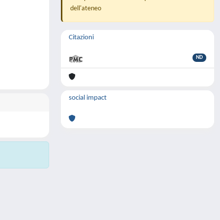
dell'ateneo
Citazioni
ND
social impact