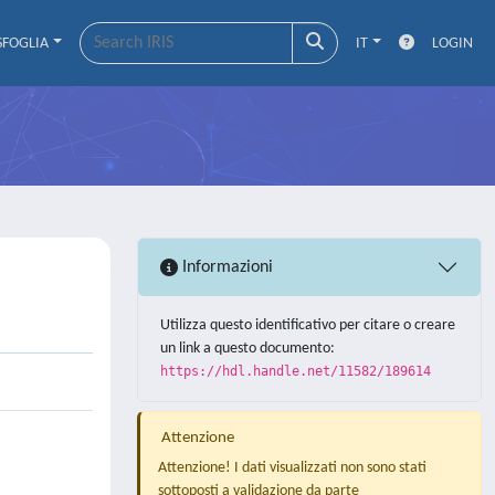
SFOGLIA
IT
LOGIN
Informazioni
Utilizza questo identificativo per citare o creare
un link a questo documento:
https://hdl.handle.net/11582/189614
Attenzione
Attenzione! I dati visualizzati non sono stati
sottoposti a validazione da parte