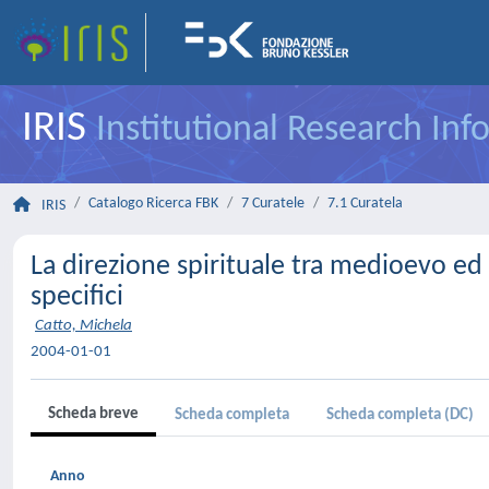
IRIS
Institutional Research In
Catalogo Ricerca FBK
7 Curatele
7.1 Curatela
IRIS
La direzione spirituale tra medioevo ed 
specifici
Catto, Michela
2004-01-01
Scheda breve
Scheda completa
Scheda completa (DC)
Anno