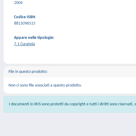
2004
Codice ISBN
8815096515
Appare nelle tipologie:
7.1 Curatela
File in questo prodotto:
Non ci sono file associati a questo prodotto.
I documenti in IRIS sono protetti da copyright e tutti i diritti sono riservati,