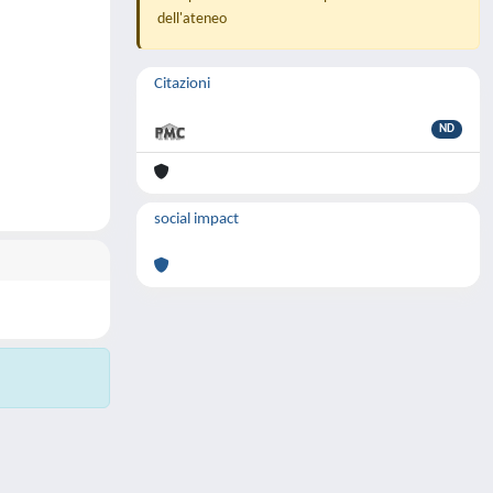
dell'ateneo
Citazioni
ND
social impact