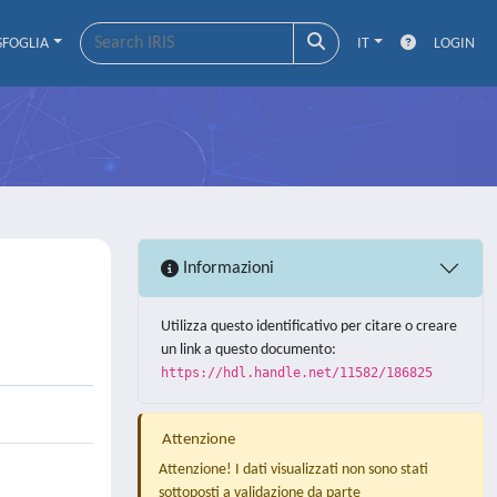
SFOGLIA
IT
LOGIN
Informazioni
Utilizza questo identificativo per citare o creare
un link a questo documento:
https://hdl.handle.net/11582/186825
Attenzione
Attenzione! I dati visualizzati non sono stati
sottoposti a validazione da parte