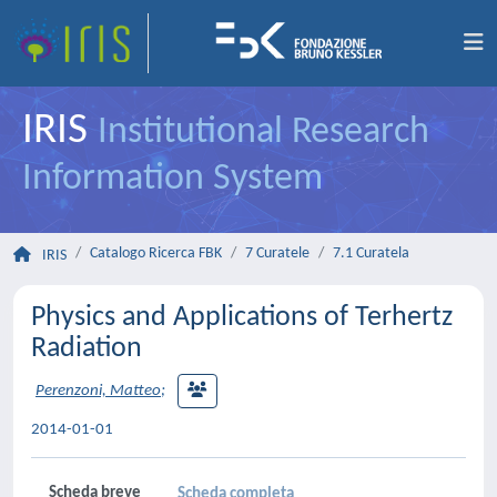
IRIS
Institutional Research
Information System
Catalogo Ricerca FBK
7 Curatele
7.1 Curatela
IRIS
Physics and Applications of Terhertz
Radiation
Perenzoni, Matteo
;
2014-01-01
Scheda breve
Scheda completa