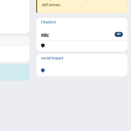
dell'ateneo
Citazioni
ND
social impact