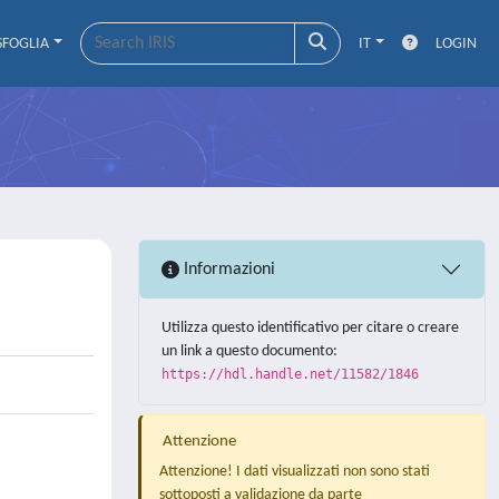
SFOGLIA
IT
LOGIN
Informazioni
Utilizza questo identificativo per citare o creare
un link a questo documento:
https://hdl.handle.net/11582/1846
Attenzione
Attenzione! I dati visualizzati non sono stati
sottoposti a validazione da parte