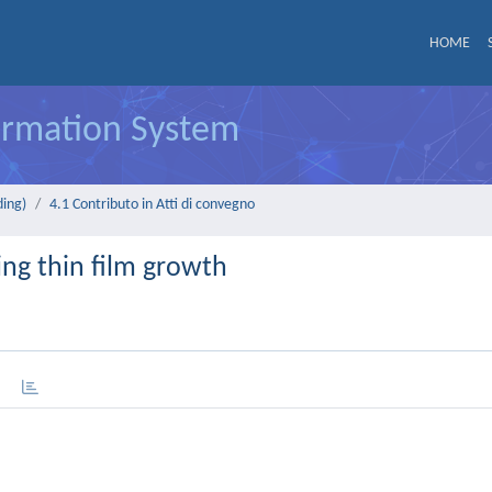
HOME
formation System
ding)
4.1 Contributo in Atti di convegno
ing thin film growth