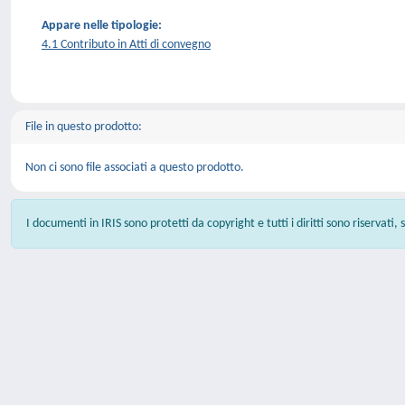
Appare nelle tipologie:
4.1 Contributo in Atti di convegno
File in questo prodotto:
Non ci sono file associati a questo prodotto.
I documenti in IRIS sono protetti da copyright e tutti i diritti sono riservati,