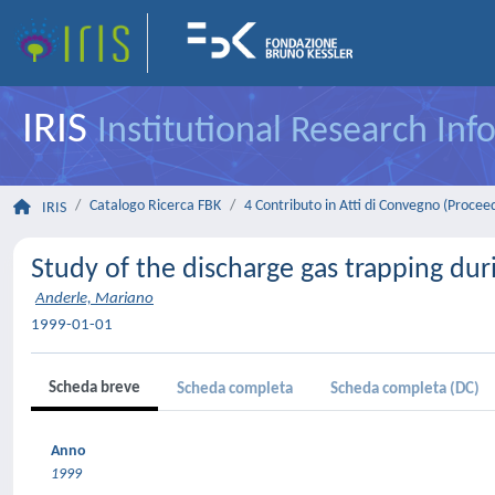
IRIS
Institutional Research In
Catalogo Ricerca FBK
4 Contributo in Atti di Convegno (Procee
IRIS
Study of the discharge gas trapping dur
Anderle, Mariano
1999-01-01
Scheda breve
Scheda completa
Scheda completa (DC)
Anno
1999