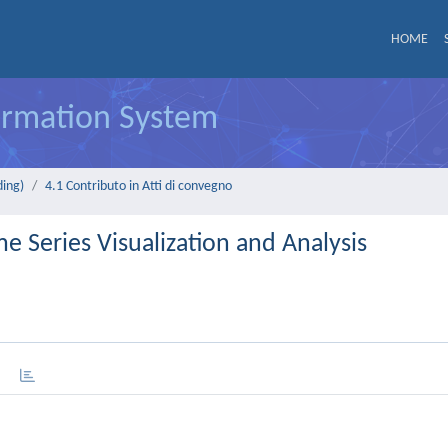
HOME
formation System
ding)
4.1 Contributo in Atti di convegno
 Series Visualization and Analysis