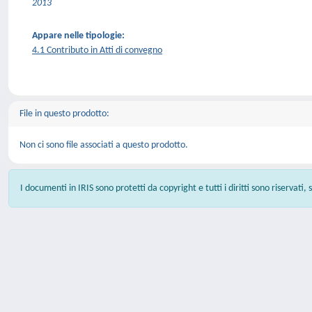
2013
Appare nelle tipologie:
4.1 Contributo in Atti di convegno
File in questo prodotto:
Non ci sono file associati a questo prodotto.
I documenti in IRIS sono protetti da copyright e tutti i diritti sono riservati,