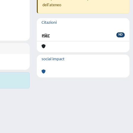
dell'ateneo
Citazioni
ND
social impact