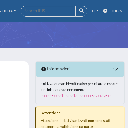
SFOGLIA
IT
LOGIN
Informazioni
Utilizza questo identificativo per citare o creare
un link a questo documento:
https://hdl.handle.net/11582/182613
Attenzione
Attenzione! I dati visualizzati non sono stati
sottoposti a validazione da parte