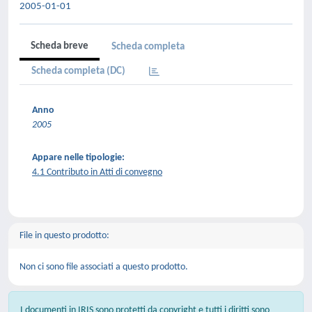
2005-01-01
Scheda breve
Scheda completa
Scheda completa (DC)
Anno
2005
Appare nelle tipologie:
4.1 Contributo in Atti di convegno
File in questo prodotto:
Non ci sono file associati a questo prodotto.
I documenti in IRIS sono protetti da copyright e tutti i diritti sono