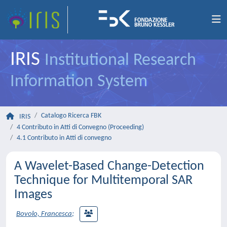
IRIS
Institutional Research
Information System
Catalogo Ricerca FBK
IRIS
4 Contributo in Atti di Convegno (Proceeding)
4.1 Contributo in Atti di convegno
A Wavelet-Based Change-Detection
Technique for Multitemporal SAR
Images
Bovolo, Francesca
;