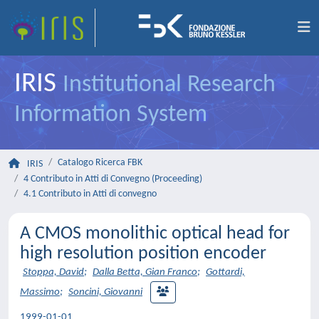
IRIS
Institutional Research
Information System
Catalogo Ricerca FBK
IRIS
4 Contributo in Atti di Convegno (Proceeding)
4.1 Contributo in Atti di convegno
A CMOS monolithic optical head for
high resolution position encoder
Stoppa, David
;
Dalla Betta, Gian Franco
;
Gottardi,
Massimo
;
Soncini, Giovanni
1999-01-01