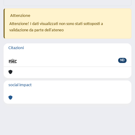
Attenzione
Attenzione! I dati visualizzati non sono stati sottoposti a
validazione da parte dell'ateneo
Citazioni
ND
social impact