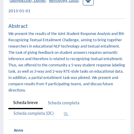
Giampiccolo, Danilo
;
Bentivogli, Luisa
;
2013-01-01
Abstract
We present the results of the Joint Student Response Analysis and 8th
Recognizing Textual Entailment Challenge, aiming to bring together
researchers in educational NLP technology and textual entailment.
The task of giving feedback on student answers requires semantic
inference and therefore is related to recognizing textual entailment.
Thus, we offered to the community a 5-way student response labeling
task, as well as 3-way and 2-way RTE-style tasks on educational data.
In addition, a partial entailment task was piloted. We present and
compare results from 9 participating teams, and discuss future
directions.
Scheda breve
Scheda completa
Scheda completa (DC)
Anno