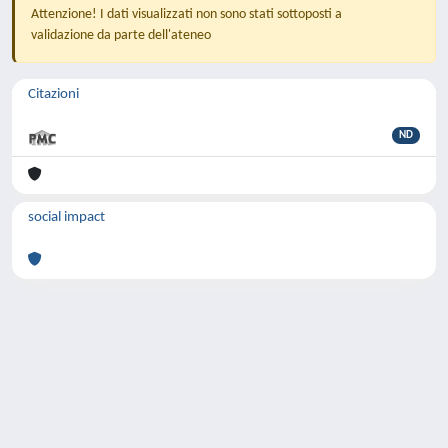
Attenzione! I dati visualizzati non sono stati sottoposti a
validazione da parte dell'ateneo
Citazioni
ND
social impact
Powered by
IRIS
-
about IRIS
-
Utilizzo dei