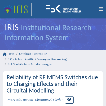
IRIS
Institutional Research
Information System
Catalogo Ricerca FBK
IRIS
4 Contributo in Atti di Convegno (Proceeding)
4.1 Contributo in Atti di convegno
Reliability of RF MEMS Switches due
to Charging Effects and their
Circuital Modelling
Margesin, Benno
;
Giacomozzi, Flavio
;