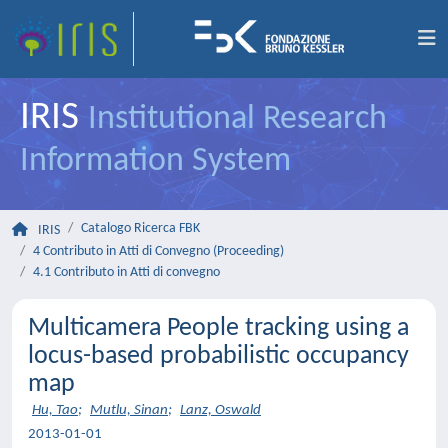
IRIS
Institutional Research
Information System
Catalogo Ricerca FBK
IRIS
4 Contributo in Atti di Convegno (Proceeding)
4.1 Contributo in Atti di convegno
Multicamera People tracking using a
locus-based probabilistic occupancy
map
Hu, Tao
;
Mutlu, Sinan
;
Lanz, Oswald
2013-01-01