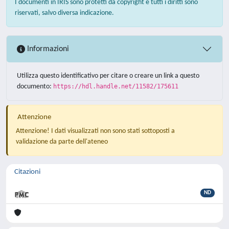
I documenti in IRIS sono protetti da copyright e tutti i diritti sono
riservati, salvo diversa indicazione.
Informazioni
Utilizza questo identificativo per citare o creare un link a questo
documento:
https://hdl.handle.net/11582/175611
Attenzione
Attenzione! I dati visualizzati non sono stati sottoposti a
validazione da parte dell'ateneo
Citazioni
ND