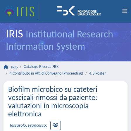
IRIS
Institutional Research
Information System
Catalogo Ricerca FBK
IRIS
4 Contributo in Atti di Convegno (Proceeding)
4.3 Poster
Biofilm microbico su cateteri
vescicali rimossi da paziente:
valutazioni in microscopia
elettronica
Tessarolo, Francesco
;