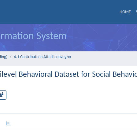
HOME
formation System
ding)
4.1 Contributo in Atti di convegno
evel Behavioral Dataset for Social Behavio