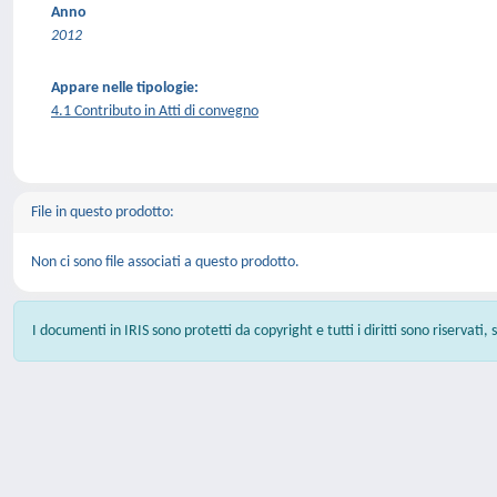
Anno
2012
Appare nelle tipologie:
4.1 Contributo in Atti di convegno
File in questo prodotto:
Non ci sono file associati a questo prodotto.
I documenti in IRIS sono protetti da copyright e tutti i diritti sono riservati,