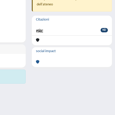
dell'ateneo
Citazioni
ND
social impact