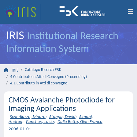
IRIS
Institutional Research
Information System
Catalogo Ricerca FBK
IRIS
4 Contributo in Atti di Convegno (Proceeding)
4.1 Contributo in Atti di convegno
CMOS Avalanche Photodiode for
Imaging Applications
Scandiuzzo, Mauro
;
Stoppa, David
;
Simoni,
Andrea
;
Pancheri, Lucio
;
Dalla Betta, Gian Franco
2006-01-01