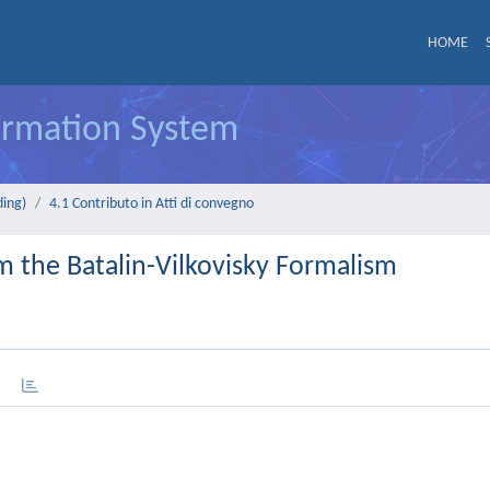
HOME
formation System
ding)
4.1 Contributo in Atti di convegno
om the Batalin-Vilkovisky Formalism