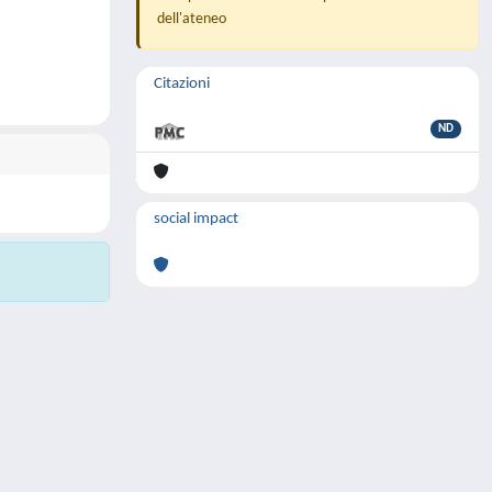
dell'ateneo
Citazioni
ND
social impact