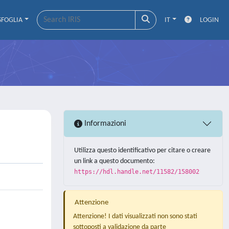
SFOGLIA
IT
LOGIN
Informazioni
Utilizza questo identificativo per citare o creare
un link a questo documento:
https://hdl.handle.net/11582/158002
Attenzione
Attenzione! I dati visualizzati non sono stati
sottoposti a validazione da parte