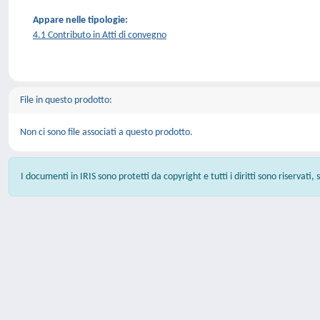
Appare nelle tipologie:
4.1 Contributo in Atti di convegno
File in questo prodotto:
Non ci sono file associati a questo prodotto.
I documenti in IRIS sono protetti da copyright e tutti i diritti sono riservati,