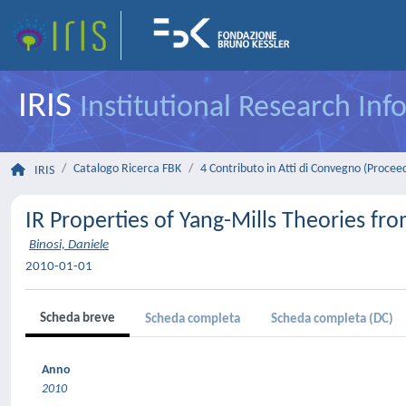
IRIS
Institutional Research In
Catalogo Ricerca FBK
4 Contributo in Atti di Convegno (Procee
IRIS
IR Properties of Yang-Mills Theories fr
Binosi, Daniele
2010-01-01
Scheda breve
Scheda completa
Scheda completa (DC)
Anno
2010