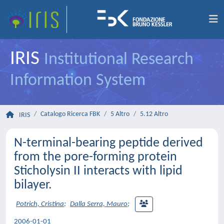
IRIS
Institutional Research
Information System
Catalogo Ricerca FBK
5 Altro
5.12 Altro
IRIS
N-terminal-bearing peptide derived
from the pore-forming protein
Sticholysin II interacts with lipid
bilayer.
Potrich, Cristina
;
Dalla Serra, Mauro
;
2006-01-01