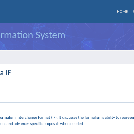
HOME
formation System
a IF
formalism Interchange Format (IF). It discusses the formalism’s ability to repres
mation, and advances specific proposals when needed