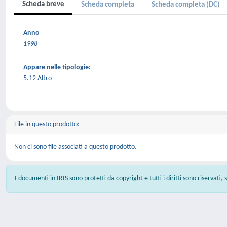
Scheda breve
Scheda completa
Scheda completa (DC)
Anno
1998
Appare nelle tipologie:
5.12 Altro
File in questo prodotto:
Non ci sono file associati a questo prodotto.
I documenti in IRIS sono protetti da copyright e tutti i diritti sono riservati,