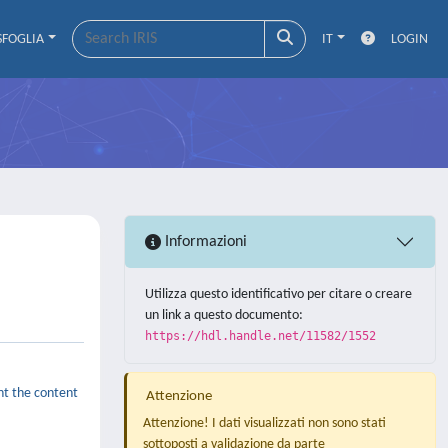
SFOGLIA
IT
LOGIN
Informazioni
Utilizza questo identificativo per citare o creare
un link a questo documento:
https://hdl.handle.net/11582/1552
ent the content
Attenzione
Attenzione! I dati visualizzati non sono stati
sottoposti a validazione da parte