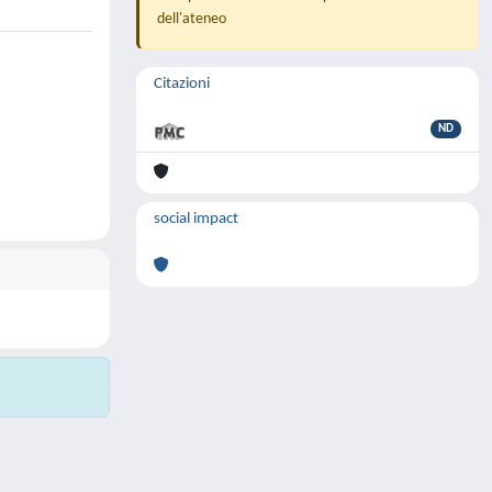
dell'ateneo
Citazioni
ND
social impact