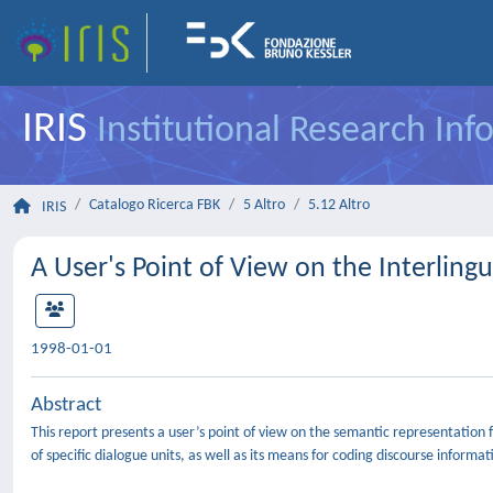
IRIS
Institutional Research In
Catalogo Ricerca FBK
5 Altro
5.12 Altro
IRIS
A User's Point of View on the Interlingu
1998-01-01
Abstract
This report presents a user’s point of view on the semantic representation 
of specific dialogue units, as well as its means for coding discourse infor