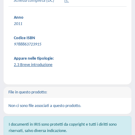
Scheda completa (DC)
Anno
2011
Codice ISBN
9788863723915
Appare nelle tipologie:
2.3 Breve introduzione
File in questo prodotto:
Non ci sono file associati a questo prodotto.
I documenti in IRIS sono protetti da copyright e tutti i diritti sono
riservati, salvo diversa indicazione.