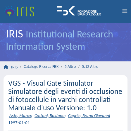
IRIS
Institutional Research
Information System
Catalogo Ricerca FBK
5 Altro
5.12 Altro
IRIS
VGS - Visual Gate Simulator
Simulatore degli eventi di occlusione
di fotocellule in varchi controllati
Manuale d'uso Versione: 1.0
Aste, Marco
;
Cattoni, Roldano
;
Caprile, Bruno Giovanni
1997-01-01