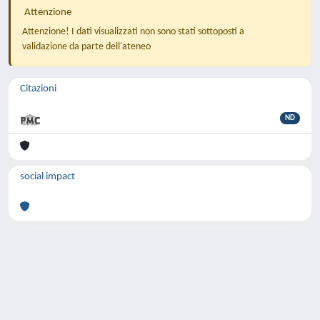
Attenzione
Attenzione! I dati visualizzati non sono stati sottoposti a
validazione da parte dell'ateneo
Citazioni
ND
social impact